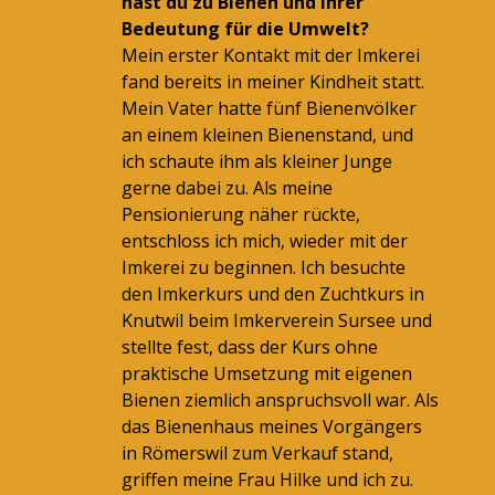
hast du zu Bienen und ihrer
Bedeutung für die Umwelt?
Mein erster Kontakt mit der Imkerei
fand bereits in meiner Kindheit statt.
Mein Vater hatte fünf Bienenvölker
an einem kleinen Bienenstand, und
ich schaute ihm als kleiner Junge
gerne dabei zu. Als meine
Pensionierung näher rückte,
entschloss ich mich, wieder mit der
Imkerei zu beginnen. Ich besuchte
den Imkerkurs und den Zuchtkurs in
Knutwil beim Imkerverein Sursee und
stellte fest, dass der Kurs ohne
praktische Umsetzung mit eigenen
Bienen ziemlich anspruchsvoll war. Als
das Bienenhaus meines Vorgängers
in Römerswil zum Verkauf stand,
griffen meine Frau Hilke und ich zu.