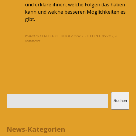
und erkläre ihnen, welche Folgen das haben
kann und welche besseren Möglichkeiten es
gibt.
Posted by
CLAUDIA KLEINHOLZ
in
WIR STELLEN UNS VOR
,
0
comments
Suchen
News-Kategorien