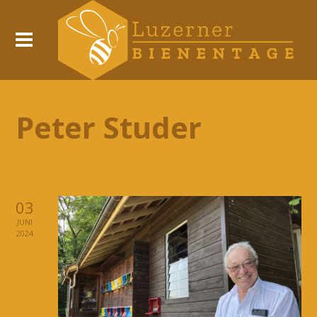
Peter Studer
03
JUNI
2024